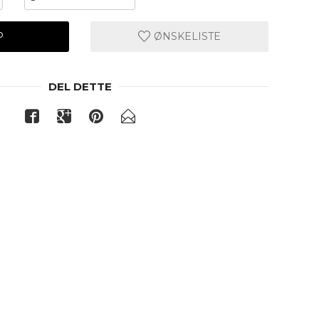
P
ØNSKELISTE
DEL DETTE
Lys grå