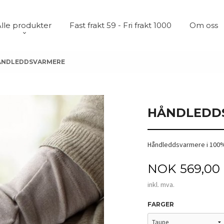
lle produkter
Fast frakt 59 - Fri frakt 1000
Om oss
ÅNDLEDDSVARMERE
HÅNDLEDD
Håndleddsvarmere i 100%
Pris
NOK
569,00
inkl. mva.
FARGER