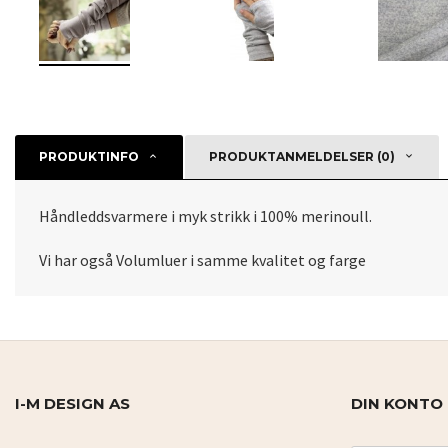
PRODUKTINFO
PRODUKTANMELDELSER (0)
Håndleddsvarmere i myk strikk i 100% merinoull.
Vi har også Volumluer i samme kvalitet og farge
I-M DESIGN AS
DIN KONTO