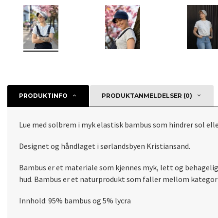
PRODUKTINFO
PRODUKTANMELDELSER (0)
Lue med solbrem i myk elastisk bambus som hindrer sol elle
Designet og håndlaget i sørlandsbyen Kristiansand.
Bambus er et materiale som kjennes myk, lett og behagelig
hud. Bambus er et naturprodukt som faller mellom kategori
Innhold: 95% bambus og 5% lycra