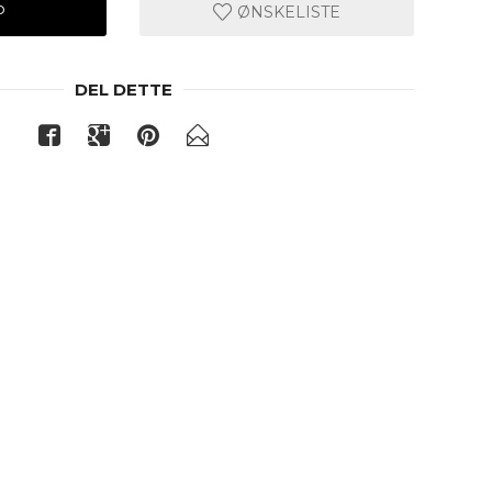
P
ØNSKELISTE
DEL DETTE
Beige