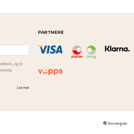
PARTNERE
etsbrev, og er
ersonlig
Les mer
Norwegian