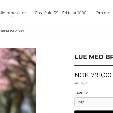
lle produkter
Fast frakt 59 - Fri frakt 1000
Om oss
 BREM BAMBUS
LUE MED B
Pris
NOK
799,00
inkl. mva.
FARGER