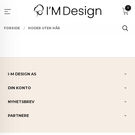
Gå
0
til
innholdet
FORSIDE
HODER UTEN HÅR
I-M DESIGN AS
DIN KONTO
NYHETSBREV
PARTNERE